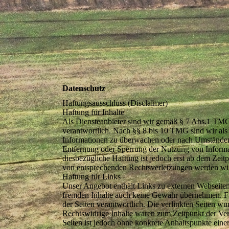
Datenschutz
Haftungsausschluss (Disclaimer)
Haftung für Inhalte
Als Diensteanbieter sind wir gemäß § 7 Abs.1 TMG 
verantwortlich. Nach §§ 8 bis 10 TMG sind wir als D
Informationen zu überwachen oder nach Umständen z
Entfernung oder Sperrung der Nutzung von Informa
diesbezügliche Haftung ist jedoch erst ab dem Zei
von entsprechenden Rechtsverletzungen werden wir
Haftung für Links
Unser Angebot enthält Links zu externen Webseiten 
fremden Inhalte auch keine Gewähr übernehmen. Für d
der Seiten verantwortlich. Die verlinkten Seiten w
Rechtswidrige Inhalte waren zum Zeitpunkt der Verl
Seiten ist jedoch ohne konkrete Anhaltspunkte ein