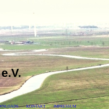
e.V.
WNLOADS
KONTAKT
IMPRESSUM